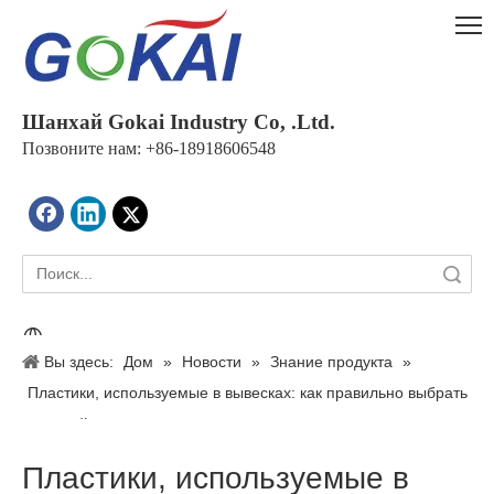
Шанхай Gokai Industry Co, .Ltd.
Позвоните нам: +86-18918606548
Поиск
Вы здесь:
Дом
»
Новости
»
Знание продукта
»
Пластики, используемые в вывесках: как правильно выбрать
листовой материал для ударных и долговечных вывесок
Пластики, используемые в