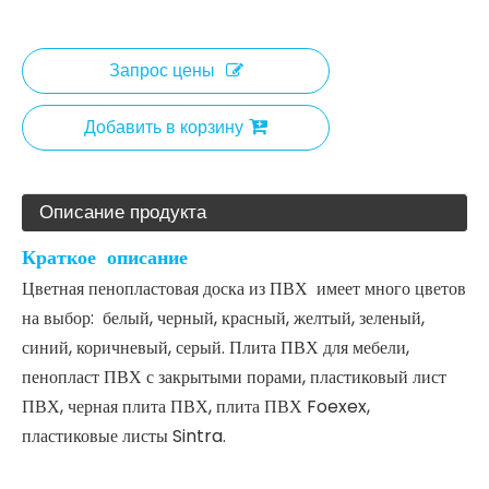
Поделиться с:
Цветная пенопластовая доска из ПВХ
Цветная пенопластовая доска из ПВХ имеет много
цветов на выбор: белый, черный, красный, желтый,
зеленый, синий, коричневый, серый. Плита ПВХ для
мебели, пенопласт ПВХ с закрытыми порами,
пластиковый лист ПВХ, черная плита ПВХ, плита ПВХ
Foexex, пластиковые листы Sintra.
Модель:
ГК-ПФБ
Марка продукта:
GoKai
Количество:
Запрос цены