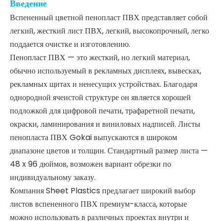
Добавить в корзину
Описание продукта
Краткое описание
Цветная пенопластовая доска из ПВХ имеет много цветов
на выбор: белый, черный, красный, желтый, зеленый,
синий, коричневый, серый. Плита ПВХ для мебели,
пенопласт ПВХ с закрытыми порами, пластиковый лист
ПВХ, черная плита ПВХ, плита ПВХ Foexex,
пластиковые листы Sintra.
Введение
Вспененный цветной пенопласт ПВХ представляет собой
легкий, жесткий лист ПВХ, легкий, высокопрочный, легко