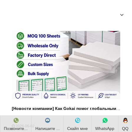
[
Новости компании
]
Как Gokai помог глобальным дистрибьюторам добиться стабильных поставок и роста рынка?
2026-06-02
Позвоните...
Напишите ...
Скайп мне
WhatsApp
QQ