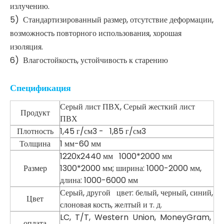
излучению.
5) Стандартизированный размер, отсутствие деформации,
возможность повторного использования, хорошая
изоляция.
6) Влагостойкость, устойчивость к старению
Спецификация
Серый лист ПВХ, Серый жесткий лист
Продукт
ПВХ
Плотность
1,45 г/см3 - 1,85 г/см3
Толщина
1 мм-60 мм
1220x2440 мм 1000*2000 мм
Размер
1300*2000 мм; ширина: 1000-2000 мм,
длина: 1000-6000 мм
Серый, другой цвет: белый, черный, синий,
Цвет
слоновая кость, желтый и т. д.
LC, T/T, Western Union, MoneyGram,
оплата