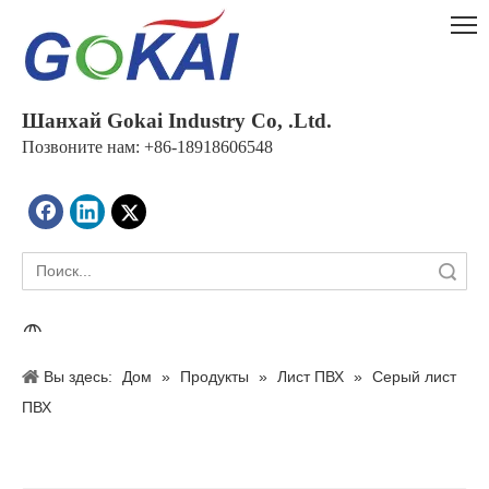
Шанхай Gokai Industry Co, .Ltd.
Позвоните нам: +86-18918606548
Поиск
Вы здесь:
Дом
»
Продукты
»
Лист ПВХ
»
Серый лист
ПВХ