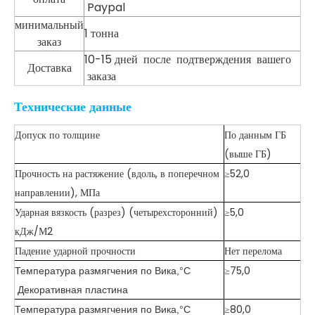
Paypal
минимальный
1 тонна
заказ
10-15 дней после подтверждения вашего
Доставка
заказа
Технические данные
Допуск по толщине
По данным ГБ
(выше ГБ)
Прочность на растяжение (вдоль, в поперечном
≥52,0
направлении), МПа
Ударная вязкость (разрез) (четырехсторонний)
≥5,0
кДж/М2
Падение ударной прочности
Нет перелома
≥75,0
Температура размягчения по Вика,°C
Декоративная пластина
≥80,0
Температура размягчения по Вика,°C