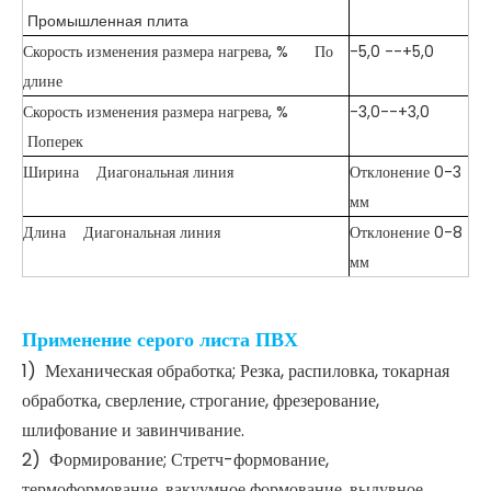
Промышленная плита
Скорость изменения размера нагрева, % По
-5,0 --+5,0
длине
Скорость изменения размера нагрева, %
-3,0--+3,0
Поперек
Ширина Диагональная линия
Отклонение 0-3
мм
Длина Диагональная линия
Отклонение 0-8
мм
Применение серого листа ПВХ
1) Механическая обработка; Резка, распиловка, токарная
обработка, сверление, строгание, фрезерование,
шлифование и завинчивание.
2) Формирование; Стретч-формование,
термоформование, вакуумное формование, выдувное