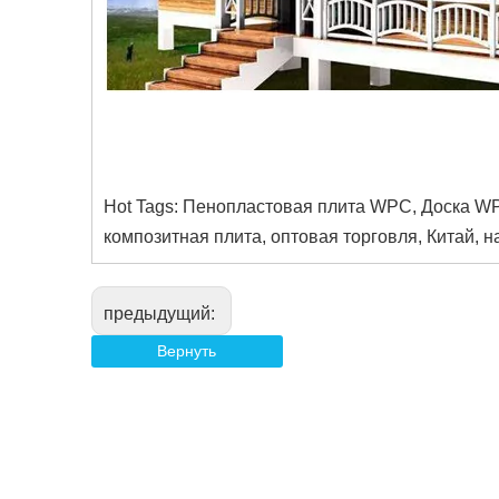
Hot Tags: Пенопластовая плита WPC, Доска WP
композитная плита, оптовая торговля, Китай, н
предыдущий:
Вернуть