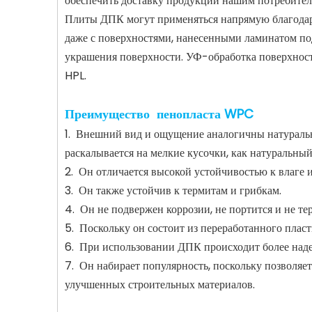
обеспечить доставку продукции нашим потребителя
Плиты ДПК могут применяться напрямую благодар
даже с поверхностями, нанесенными ламинатом п
украшения поверхности. УФ-обработка поверхнос
HPL.
Преимущество пенопласта WPC
1. Внешний вид и ощущение аналогичны натурально
раскалывается на мелкие кусочки, как натуральный
2. Он отличается высокой устойчивостью к влаге и
3. Он также устойчив к термитам и грибкам.
4. Он не подвержен коррозии, не портится и не те
5. Поскольку он состоит из переработанного плас
6. При использовании ДПК происходит более наде
7. Он набирает популярность, поскольку позволяе
улучшенных строительных материалов.