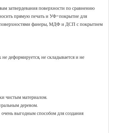
вам затвердевания поверхности по сравнению
носить прямую печать и УФ-покрытие для
с поверхностями фанеры, МДФ и ДСП с покрытием
 не деформируется, не складывается и не
ски чистым материалом.
уральным деревом.
в очень выгодным способом для создания