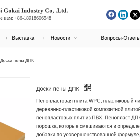
Gokai Industry Co, .Ltd.
е нам: +86-18918606548
Выставка
Новости
Вопросы-Ответ
Доски пены ДПК
Доски пены ДПК
Пенопластовая плита WPC, пластиковый лис
деревянно-пластиковой композитной плитой
пенопластовых плит из ПВХ. Пенопласт ДП
порошка, которые смешиваются в определ
добавки по усовершенствованной формуле,