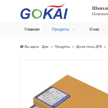
Шанхай 
Позвонит
Главная
Продукты
О нас
Вы здесь:
Дом
»
Продукты
»
Доска пены ДПК
»