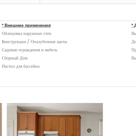
* Внешние применения
*
Облицовка наружных стен
Вы
Конструкции / Опалубочные щиты
Ди
Садовые ограждения и мебель
Пр
Сборный Дом
Вы
Настил для бассейна