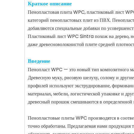
Краткое описание
Пенопластовая плита WPC, пластиковый лист WPC 
категорий пенопластовых плит из ПВХ. Пеноплас
добавляются специальные добавки по усовершенств
Пластиковый лист WPC Sintra похож на дерево, но
даже древесноволокнистой плите средней плотност
Введение
Пенопласт WPC — это новый тип композитного мате
Древесную муку, рисовую шелуху, солому и другие
профилей используют экструдирование, формование
материалах, мебели, логистической упаковке и дру
древесный порошок смешиваются в определенной п
Пенопластовые плиты WPC производятся в соотве
точно обработаны. Предлагаемая нами продукция тщ