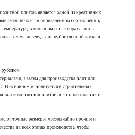
озитной плитой, является одной из креативных
рые смешиваются в определенном соотношении,
емпературе, в конечном итоге образуя лист.
шая замена дереву, фанере, бритвенной доске и
а рубежом.
ериалами, а затем для производства плит или
с. В основном используется в строительных
иковой композитной плитой, в которой пластик и
меют точные размеры, чрезвычайно прочны и
чества на всех этапах производства, чтобы