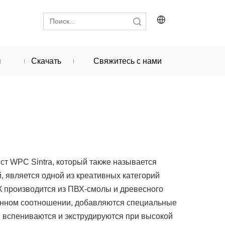
Поиск
ы
Скачать
Свяжитесь с нами
т WPC Sintra, который также называется
, является одной из креативных категорий
К производится из ПВХ-смолы и древесного
енном соотношении, добавляются специальные
 вспениваются и экструдируются при высокой