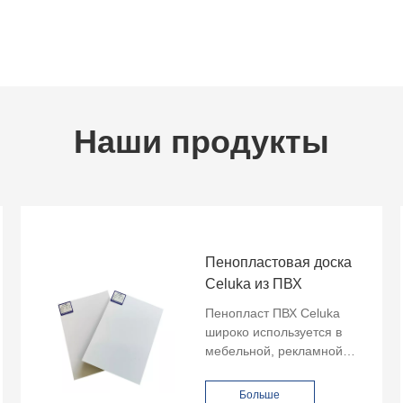
Наши продукты
Пенопластовая доска
Celuka из ПВХ
Пенопласт ПВХ Celuka
широко используется в
мебельной, рекламной
индустрии, а также в
интерьере и экстерьере.
Больше