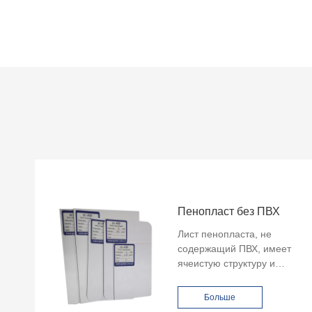
Пенопласт без ПВХ
Лист пенопласта, не
содержащий ПВХ, имеет
ячеистую структуру и
гладкую полировку
поверхности, что делает
Больше
его идеальным выбором