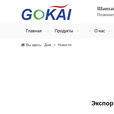
Шанхай 
Позвонит
Главная
Продукты
О нас
Вы здесь:
Дом
»
Новости
Экспор