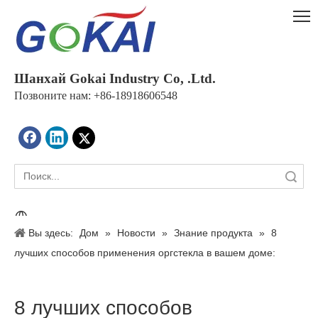
Шанхай Gokai Industry Co, .Ltd.
Позвоните нам: +86-18918606548
Поиск
Вы здесь:
Дом
»
Новости
»
Знание продукта
»
8
лучших способов применения оргстекла в вашем доме:
экспертное руководство по применению акриловых листов
8 лучших способов